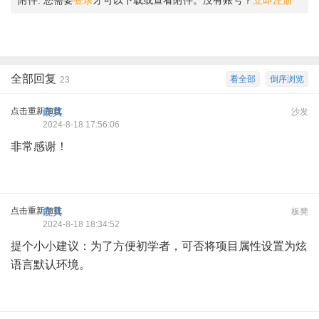
附件:
您需要
登录
才可以下载或查看附件。没有账号？
立即注册
全部回复
看全部
倒序浏览
23
点击重新加载
鹿其
沙发
2024-8-18 17:56:06
非常感谢！
点击重新加载
鹿其
板凳
2024-8-18 18:34:52
提个小小建议：为了方便初学者，可否将项目属性设置为炫
语言默认环境。