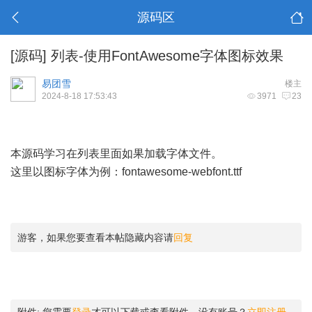
源码区
[源码]
列表-使用FontAwesome字体图标效果
易团雪
楼主
2024-8-18 17:53:43
3971
23
本源码学习在列表里面如果加载字体文件。
这里以图标字体为例：fontawesome-webfont.ttf
游客，如果您要查看本帖隐藏内容请
回复