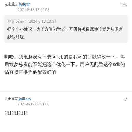
点击重新加载
易团雪
地板
2024-8-18 18:44:08
鹿其 发表于 2024-8-18 18:34
提个小小建议：为了方便初学者，可否将项目属性设置为炫语言
默认环境。
啊哈。我电脑没有下载sdk用的是我vs的所以得改一下。等
后续梦总看能不能把这个优化一下。用户无配置这个sdk的
话直接替换为他配置好的
点击重新加载
wenbin
#
5
2024-8-19 06:51:00
1111111111