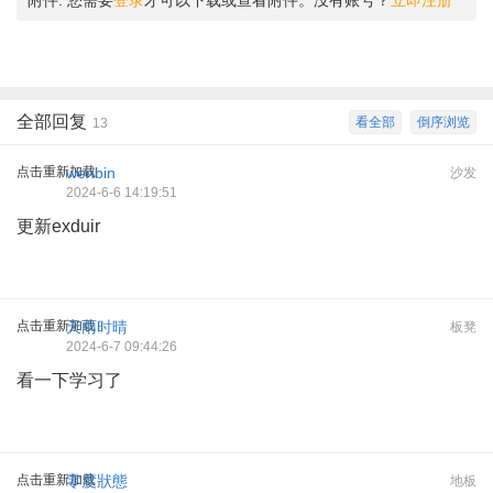
附件:
您需要
登录
才可以下载或查看附件。没有账号？
立即注册
全部回复
看全部
倒序浏览
13
点击重新加载
wenbin
沙发
2024-6-6 14:19:51
更新exduir
点击重新加载
天雨时晴
板凳
2024-6-7 09:44:26
看一下学习了
点击重新加载
零度狀態
地板