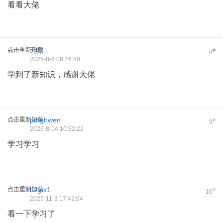
看看大佬
点击重新加载
元始
#
8
2025-8-6 08:46:50
学到了新知识，感谢大佬
点击重新加载
pmghwen
#
9
2025-8-14 10:52:22
学习学习
点击重新加载
hzgtx1
#
10
2025-11-3 17:42:04
看一下学习了