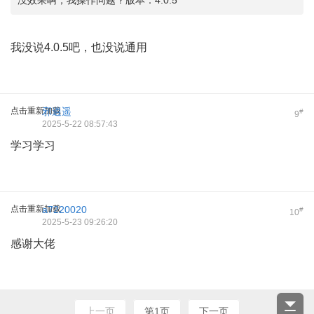
没效果啊，我操作问题？版本：4.0.5
我没说4.0.5吧，也没说通用
点击重新加载
邪逍遥
#
9
2025-5-22 08:57:43
学习学习
点击重新加载
a7220020
#
10
2025-5-23 09:26:20
感谢大佬
上一页
第1页
下一页