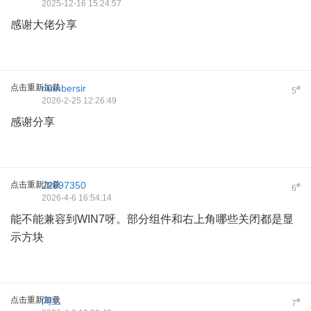
2025-12-16 15:24:57
感谢大佬分享
点击重新加载
numbersir
#
5
2026-2-25 12:26:49
感谢分享
点击重新加载
22897350
#
6
2026-4-6 16:54:14
能不能兼容到WIN7呀。部分组件和右上角哪些关闭都是显
示方块
点击重新加载
闰土
#
7