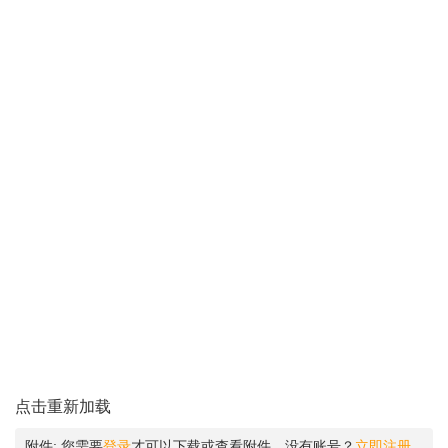
点击重新加载
附件:
您需要
登录
才可以下载或查看附件。没有账号？
立即注册