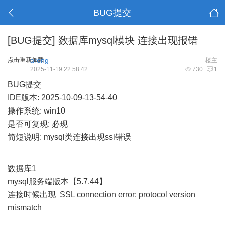
BUG提交
[BUG提交]
数据库mysql模块 连接出现报错
点击重新加载
arong
楼主
2025-11-19 22:58:42
730
1
BUG提交
IDE版本: 2025-10-09-13-54-40
操作系统: win10
是否可复现: 必现
简短说明: mysql类连接出现ssl错误
数据库1
mysql服务端版本【5.7.44】
连接时候出现 SSL connection error: protocol version
mismatch