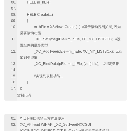
HELE m_hEle;
HELE Create(...)
{
m_hEle = XSView_Create(...); //基于滚动视图扩展, 因为
需要滚动功能
_XC_SetType(pEle->m_hEle, XC_MY_LISTBOX); //设
置组件的最终类型
_XC_AddType(pEle->m_hEle, XC_MY_LISTBOX); //添
加到类型链
_XC_BindData(pEle->m_hEle, (vint)this); //绑定数据
//实现列表框功能...
}
};
复制代码
// 以下接口供第三方扩展使用
XC_API void WINAPI _XC_SetType(HXCGUI
hXCGUI,XC_OBJECT_TYPE nType); //设置元素最终类型