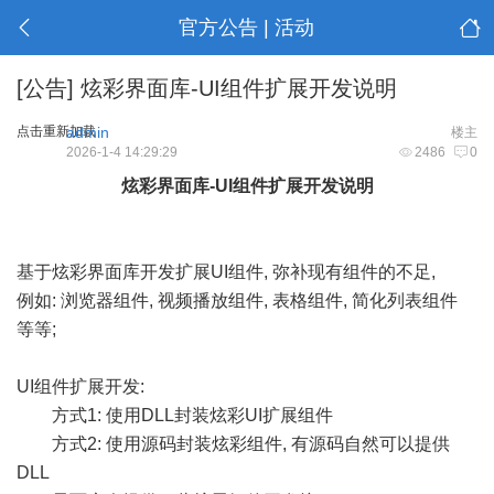
官方公告 | 活动
[公告]
炫彩界面库-UI组件扩展开发说明
点击重新加载
admin
楼主
2026-1-4 14:29:29
2486
0
炫彩界面库-U
I组件扩展开
发
说明
基于炫彩界面库开发扩展UI组件, 弥补现有组件的不足,
例如: 浏览器组件, 视频播放组件, 表格组件, 简化列表组件
等等;
UI组件扩展开发:
方式1: 使用DLL封装炫彩UI扩展组件
方式2: 使用源码封装炫彩组件, 有源码自然可以提供
DLL