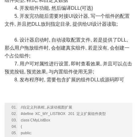
组件类型, 样式, 和自定义数据
4. 开发组件功能, 然后编译DLL(可选)
5. 开发完功能后需要对接UI设计器, 写一个组件的配置
文件, 并且把DLL放到指定目录, 提供给UI设计器读取;
6. 设计器启动时, 自动读取配置文件, 若是提供了DLL,
那么用户拖放组件时, 会创建真实组件, 若是没有, 会创建一
个占位组件;
7. 用户可对属性进行设置, 即时查看效果, 并且可以点击
预览按钮, 预览效果, 与内置组件使用无异;
8. 发布程序时, 需要包含扩展的组件DLL或源码即可
//自定义列表框, 从滚动视图扩展
#define XC_MY_LISTBOX 201 定义扩展组件类型
class CMyListBox
{
public: