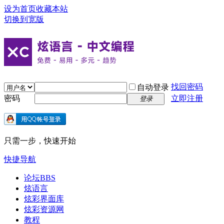
设为首页
收藏本站
切换到宽版
找回密码
自动登录
密码
立即注册
登录
只需一步，快速开始
快捷导航
论坛
BBS
炫语言
炫彩界面库
炫彩资源网
教程