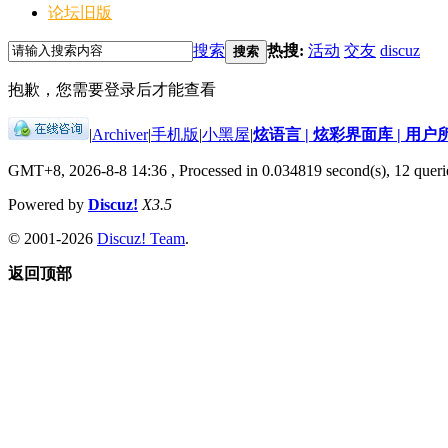
论坛旧版
搜索
热搜:
活动
交友
discuz
搜索
抱歉，您需要登录后才能查看
|
Archiver
|
手机版
|
小黑屋
|
炫语言 | 炫彩界面库 | 用户
GMT+8, 2026-8-8 14:36
, Processed in 0.034819 second(s), 12 querie
Powered by
Discuz!
X3.5
© 2001-2026
Discuz! Team
.
返回顶部