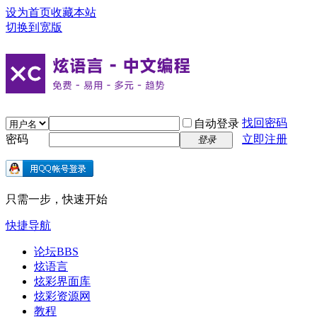
设为首页
收藏本站
切换到宽版
找回密码
自动登录
密码
立即注册
登录
只需一步，快速开始
快捷导航
论坛
BBS
炫语言
炫彩界面库
炫彩资源网
教程