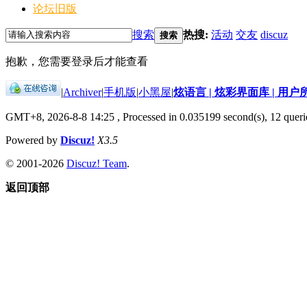
论坛旧版
搜索
热搜:
活动
交友
discuz
搜索
抱歉，您需要登录后才能查看
|
Archiver
|
手机版
|
小黑屋
|
炫语言 | 炫彩界面库 | 用户
GMT+8, 2026-8-8 14:25
, Processed in 0.035199 second(s), 12 querie
Powered by
Discuz!
X3.5
© 2001-2026
Discuz! Team
.
返回顶部