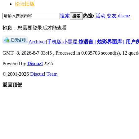
论坛旧版
搜索
热搜:
活动
交友
discuz
搜索
抱歉，您需要登录后才能查看
|
Archiver
|
手机版
|
小黑屋
|
炫语言 | 炫彩界面库 | 用户
GMT+8, 2026-8-7 03:45
, Processed in 0.035703 second(s), 12 querie
Powered by
Discuz!
X3.5
© 2001-2026
Discuz! Team
.
返回顶部