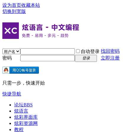
设为首页
收藏本站
切换到宽版
找回密码
自动登录
密码
立即注册
登录
只需一步，快速开始
快捷导航
论坛
BBS
炫语言
炫彩界面库
炫彩资源网
教程