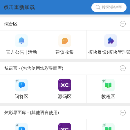
点击重新加载
搜索关键字
综合区
官方公告 | 活动
建议收集
模块反馈(模块管理器
炫语言 - (包含使用炫彩界面库)
问答区
源码区
教程区
炫彩界面库 - (其他语言使用)