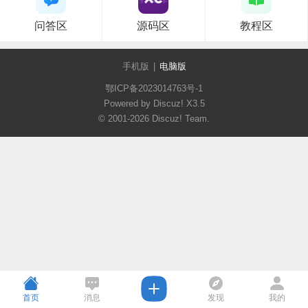
问答区
源码区
教程区
手机版
|
电脑版
鄂ICP备2023014763号-1
Powered by Discuz!
X3.5
© 2001-2026
Discuz! Team
.
首页
消息
发现
我的