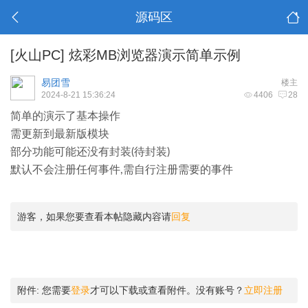
源码区
[火山PC]
炫彩MB浏览器演示简单示例
易团雪
楼主
2024-8-21 15:36:24
4406
28
简单的演示了基本操作
需更新到最新版模块
部分功能可能还没有封装(待封装)
默认不会注册任何事件,需自行注册需要的事件
游客，如果您要查看本帖隐藏内容请
回复
附件:
您需要
登录
才可以下载或查看附件。没有账号？
立即注册