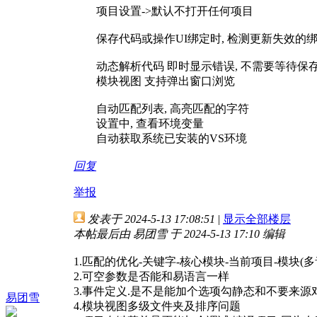
项目设置->默认不打开任何项目
保存代码或操作UI绑定时, 检测更新失效的
动态解析代码 即时显示错误, 不需要等待保
模块视图 支持弹出窗口浏览
自动匹配列表, 高亮匹配的字符
设置中, 查看环境变量
自动获取系统已安装的VS环境
回复
举报
发表于 2024-5-13 17:08:51
|
显示全部楼层
本帖最后由 易团雪 于 2024-5-13 17:10 编辑
1.匹配的优化-关键字-核心模块-当前项目-模块(多
2.可空参数是否能和易语言一样
3.事件定义.是不是能加个选项勾静态和不要来源
易团雪
4.模块视图多级文件夹及排序问题