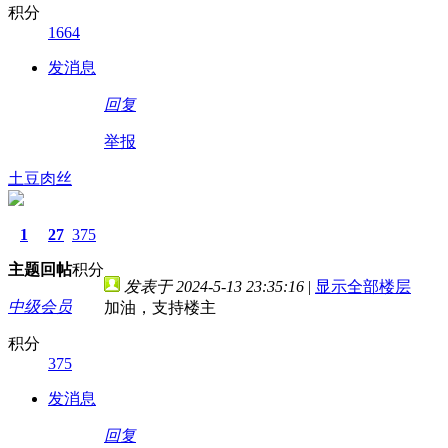
积分
1664
发消息
回复
举报
土豆肉丝
1
27
375
主题
回帖
积分
发表于 2024-5-13 23:35:16
|
显示全部楼层
中级会员
加油，支持楼主
积分
375
发消息
回复