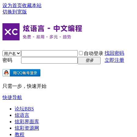
设为首页
收藏本站
切换到宽版
找回密码
自动登录
密码
立即注册
登录
只需一步，快速开始
快捷导航
论坛
BBS
炫语言
炫彩界面库
炫彩资源网
教程