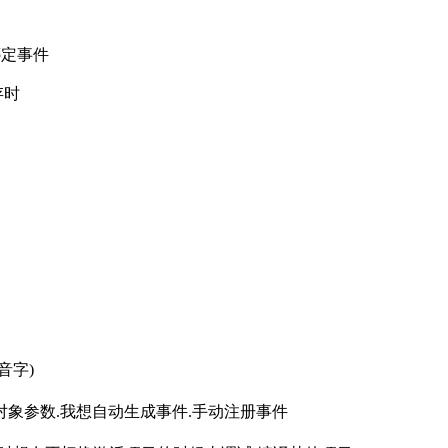
绑定事件
存时
音字)
对象参数.我想自动生成事件.手动注册事件