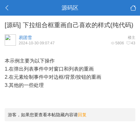
源码区
[源码]
下拉组合框重画自己喜欢的样式(纯代码)
易团雪
楼主
2024-10-30 09:07:47
5806
43
本示例主要为以下操作
1.在弹出列表事件中对窗口和列表的重画
2.在元素绘制事件中对边框/背景/按钮的重画
3.其他的一些处理
游客，如果您要查看本帖隐藏内容请
回复