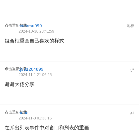
点击重新加载
sadamu999
地板
2024-10-30 23:41:59
组合框重画自己喜欢的样式
点击重新加载
q981204899
#
5
2024-11-1 21:06:25
谢谢大佬分享
点击重新加载
aaaa
#
6
2024-11-3 01:33:16
在弹出列表事件中对窗口和列表的重画