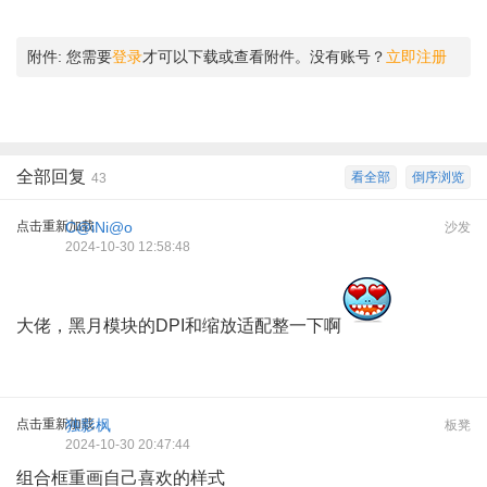
附件:
您需要
登录
才可以下载或查看附件。没有账号？
立即注册
全部回复
看全部
倒序浏览
43
点击重新加载
C@iNi@o
沙发
2024-10-30 12:58:48
大佬，黑月模块的DPI和缩放适配整一下啊
点击重新加载
独影枫
板凳
2024-10-30 20:47:44
组合框重画自己喜欢的样式