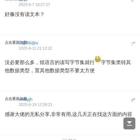
6
2025-6-7 18:27:27
好像没有读文本？
点击重新加载
C@iNi@o
#
7
2025-6-11 21:12:22
没必要那么多，炫语言的读写字节集就行
字节集类转其
他数据类型，置其他数据类型不要太方便
点击重新加载
webyjh
#
8
2025-6-19 12:59:21
感谢大佬的无私分享,非常有用,这几天正在找这方面的内容