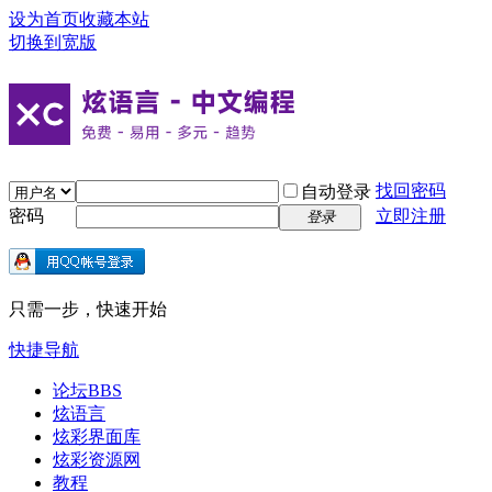
设为首页
收藏本站
切换到宽版
找回密码
自动登录
密码
立即注册
登录
只需一步，快速开始
快捷导航
论坛
BBS
炫语言
炫彩界面库
炫彩资源网
教程