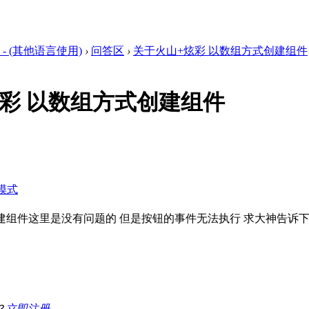
- (其他语言使用)
›
问答区
›
关于火山+炫彩 以数组方式创建组件
彩 以数组方式创建组件
模式
创建组件这里是没有问题的 但是按钮的事件无法执行 求大神告诉
？
立即注册